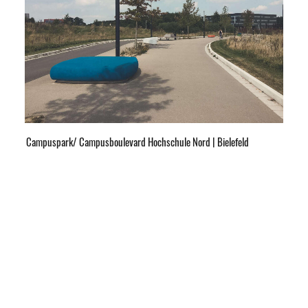
Campuspark/ Campusboulevard Hochschule Nord | Bielefeld