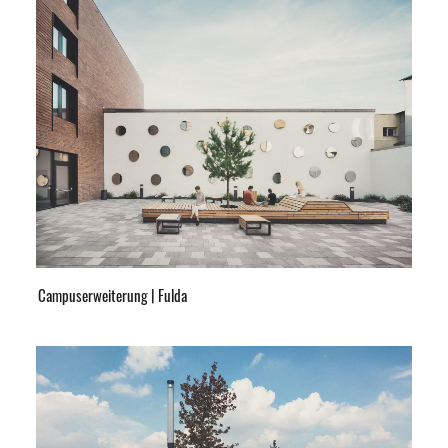
Campuserweiterung | Fulda