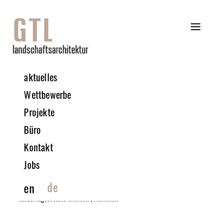
aktuelles
Wettbewerbe
Projekte
Büro
Kontakt
Jobs
de
en
Kindertagesstätte Infineon | München