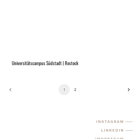
Universitätscampus Südstadt | Rostock
1
2
INSTAGRAM
LINKEDIN