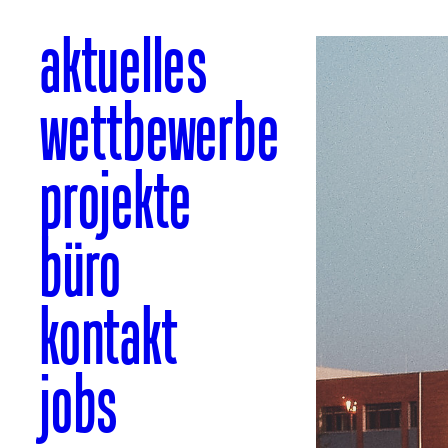
aktuelles
wettbewerbe
projekte
büro
kontakt
jobs