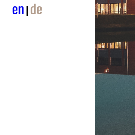
en
de