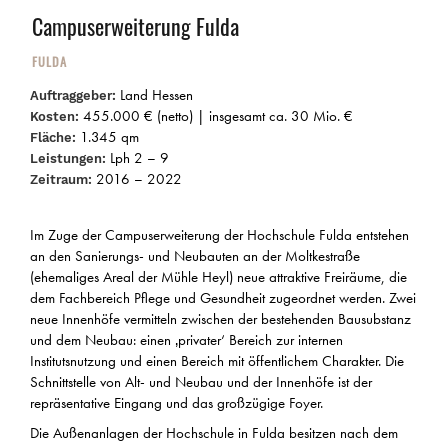
Campuserweiterung Fulda
FULDA
Land Hessen
Auftraggeber:
455.000 € (netto) | insgesamt ca. 30 Mio. €
Kosten:
1.345 qm
Fläche:
Lph 2 – 9
Leistungen:
2016 – 2022
Zeitraum:
Im Zuge der Campuserweiterung der Hochschule Fulda entstehen
an den Sanierungs- und Neubauten an der Moltkestraße
(ehemaliges Areal der Mühle Heyl) neue attraktive Freiräume, die
dem Fachbereich Pflege und Gesundheit zugeordnet werden. Zwei
neue Innenhöfe vermitteln zwischen der bestehenden Bausubstanz
und dem Neubau: einen ‚privater‘ Bereich zur internen
Institutsnutzung und einen Bereich mit öffentlichem Charakter. Die
Schnittstelle von Alt- und Neubau und der Innenhöfe ist der
repräsentative Eingang und das großzügige Foyer.
Die Außenanlagen der Hochschule in Fulda besitzen nach dem