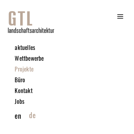
aktuelles
Wettbewerbe
Projekte
Büro
Kontakt
Jobs
de
en
© WERNER HUTHMACHER