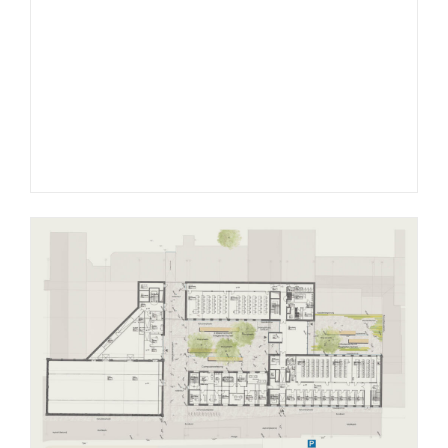
© WERNER HUTHMACHER