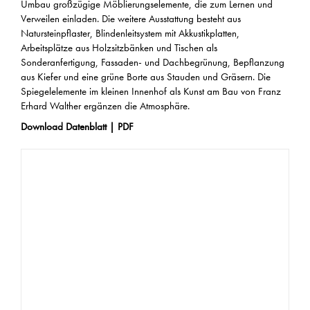
Umbau großzügige Möblierungselemente, die zum Lernen und
Verweilen einladen. Die weitere Ausstattung besteht aus
Natursteinpflaster, Blindenleitsystem mit Akkustikplatten,
Arbeitsplätze aus Holzsitzbänken und Tischen als
Sonderanfertigung, Fassaden- und Dachbegrünung, Bepflanzung
aus Kiefer und eine grüne Borte aus Stauden und Gräsern. Die
Spiegelelemente im kleinen Innenhof als Kunst am Bau von Franz
Erhard Walther ergänzen die Atmosphäre.
Download Datenblatt | PDF