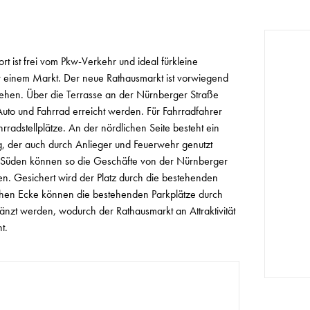
rt ist frei vom Pkw-Verkehr und ideal fürkleine
 einem Markt. Der neue Rathausmarkt ist vorwiegend
ehen. Über die Terrasse an der Nürnberger Straße
uto und Fahrrad erreicht werden. Für Fahrradfahrer
hrradstellplätze. An der nördlichen Seite besteht ein
g, der auch durch Anlieger und Feuerwehr genutzt
Süden können so die Geschäfte von der Nürnberger
en. Gesichert wird der Platz durch die bestehenden
ichen Ecke können die bestehenden Parkplätze durch
änzt werden, wodurch der Rathausmarkt an Attraktivität
t.
© G