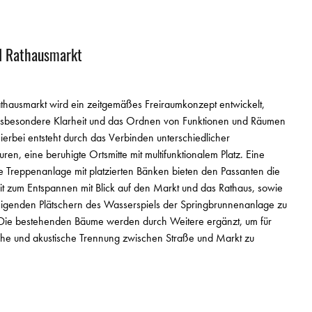
 I Rathausmarkt
thausmarkt wird ein zeitgemäßes Freiraumkonzept entwickelt,
nsbesondere Klarheit und das Ordnen von Funktionen und Räumen
Hierbei entsteht durch das Verbinden unterschiedlicher
uren, eine beruhigte Ortsmitte mit multifunktionalem Platz. Eine
 Treppenanlage mit platzierten Bänken bieten den Passanten die
t zum Entspannen mit Blick auf den Markt und das Rathaus, sowie
igenden Plätschern des Wasserspiels der Springbrunnenanlage zu
 Die bestehenden Bäume werden durch Weitere ergänzt, um für
che und akustische Trennung zwischen Straße und Markt zu