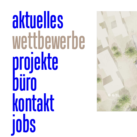
aktuelles
wettbewerbe
projekte
büro
kontakt
© GTL
jobs