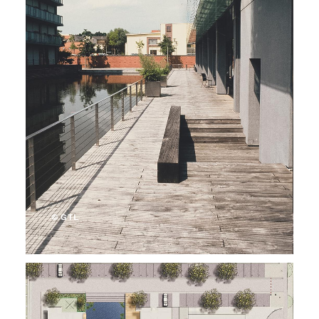
© GTL