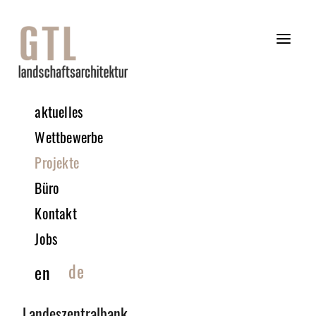
aktuelles
Wettbewerbe
Projekte
Büro
Kontakt
Jobs
© GTL
de
en
Landeszentralbank