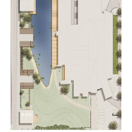
© GTL