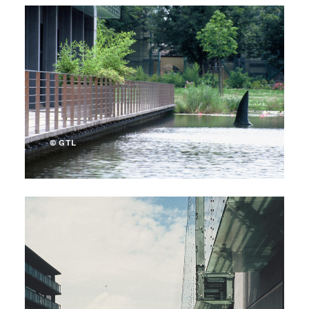
© GTL