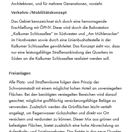
Architekturen, und für mehrere Generationen, vorsieht.
Verkehrs-/Mobilitätskonzept
Das Gebiet kennzeichnet sich durch eine hervorragende
Erschließung mit ÖPNV. Diese wird durch die Bahnstation
„Kalkumer Schlossallee“ im Südwesten und „Am Mühlenacker“
im Nordwesten sowie durch eine Linienbushaltestelle in der
Kalkumer Schlossallee gewährleitet. Das Konzept sieht vor, dass
nur eine leistungsfähige Straßenanbindung des Quartiers im
Süden an die Kalkumer Schlossallee realisiert werden soll.
Freianlagen
Alle Platz- und Straßenräume folgen dem Prinzip der
Schwammstadt mit einem möglichst hohen Anteil an unversiegelten
Flächen. Bei den benötigten versiegelten Bereichen wird darauf
geachtet, möglichst großflächig versickerungsfähige Beläge zu
verwenden. Zusätzlich werden die Grünflächen leicht vertieft
angelegt, um Regenwasser rückzuhalten und direkt vor Ort
versickern und verdunsten zu können. Dieser Mix aus grünen und
befestigten Flächen, bietet zusätzlich eine hohe Abwechslung an
Aufenthalts- und Spielangeboten. Das Entrée in das neue Quartier