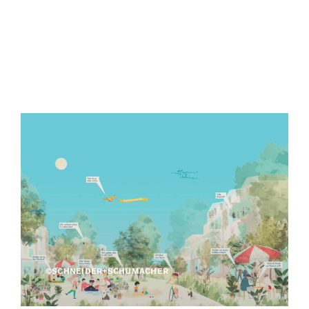
©SCHNEIDER+SCHUMACHER
©SCHNEIDER+SCHUMACHER