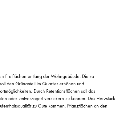
chen Freiflächen entlang der Wohngebäude. Die so
soll den Grünanteil im Quartier erhöhen und
rtmöglichkeiten. Durch Retentionsflächen soll das
ten oder zeitverzögert versickern zu können. Das Herzstück
ufenthaltsqualität zu Gute kommen. Pflanzflächen an den