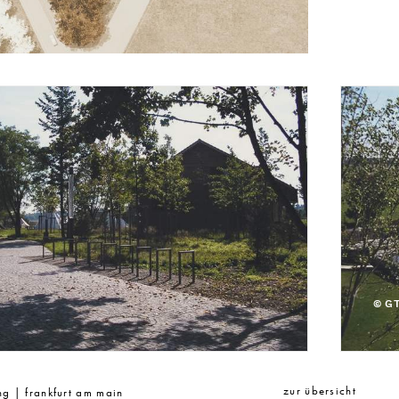
© G
zur übersicht
g | frankfurt am main