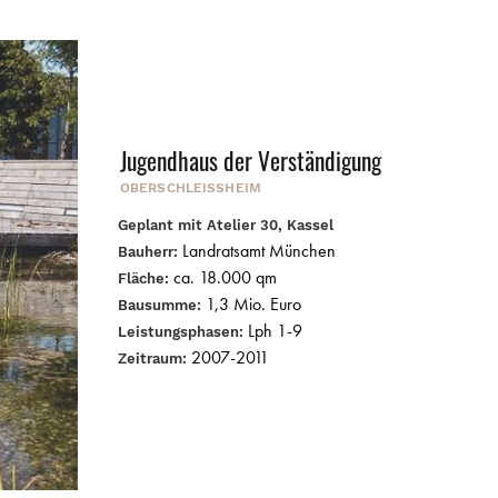
Jugendhaus der Verständigung
OBERSCHLEISSHEIM
Geplant mit Atelier 30, Kassel
Landratsamt München
Bauherr:
ca. 18.000 qm
Fläche:
1,3 Mio. Euro
Bausumme:
Lph 1-9
Leistungsphasen:
2007-2011
Zeitraum: