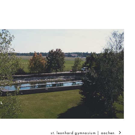
TL
st. leonhard gymnasium | aachen