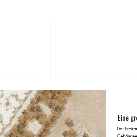
© GTL
Eine gr
Der Freira
Gebäudeen