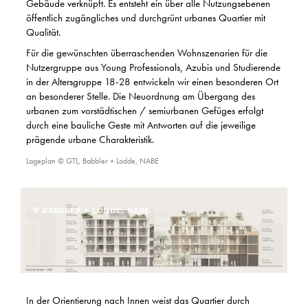
Gebäude verknüpft. Es entsteht ein über alle Nutzungsebenen
öffentlich zugängliches und durchgrünt urbanes Quartier mit
Qualität.
Für die gewünschten überraschenden Wohnszenarien für die
Nutzergruppe aus Young Professionals, Azubis und Studierende
in der Altersgruppe 18-28 entwickeln wir einen besonderen Ort
an besonderer Stelle. Die Neuordnung am Übergang des
urbanen zum vorstädtischen / semiurbanen Gefüges erfolgt
durch eine bauliche Geste mit Antworten auf die jeweilige
prägende urbane Charakteristik.
Lageplan © GTL, Babbler + Lodde, NABE
© BABBLER + LODDE, NABE
In der Orientierung nach Innen weist das Quartier durch