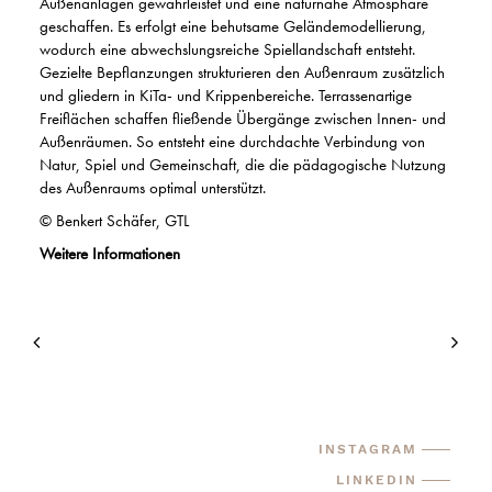
Außenanlagen gewährleistet und eine naturnahe Atmosphäre
geschaffen. Es erfolgt eine behutsame Geländemodellierung,
wodurch eine abwechslungsreiche Spiellandschaft entsteht.
Gezielte Bepflanzungen strukturieren den Außenraum zusätzlich
und gliedern in KiTa- und Krippenbereiche. Terrassenartige
Freiflächen schaffen fließende Übergänge zwischen Innen- und
Außenräumen. So entsteht eine durchdachte Verbindung von
Natur, Spiel und Gemeinschaft, die die pädagogische Nutzung
des Außenraums optimal unterstützt.
© Benkert Schäfer, GTL
Weitere Informationen
INSTAGRAM
LINKEDIN