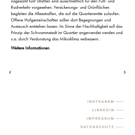
insgesamt fünf Straßen sind ausschließlich für den Fuß- und
Radverkehr vorgesehen. Versickerungs- und Grünflächen
begleiten die Alleestraßen, die auf die Quartiersmitte zulaufen.
Offene Hofgemeinschaften sollen dort Begegnungen und
Austausch entstehen lassen. Im Sinne der Nachhaltigkeit soll das
Prinzip der Schwammstadt im Quartier angewendet werden und
u.a. durch Verdunstung das Mikroklima verbessern.
Weitere Informationen
INSTAGRAM
LINKEDIN
IMPRESSUM
DATENSCHUTZ