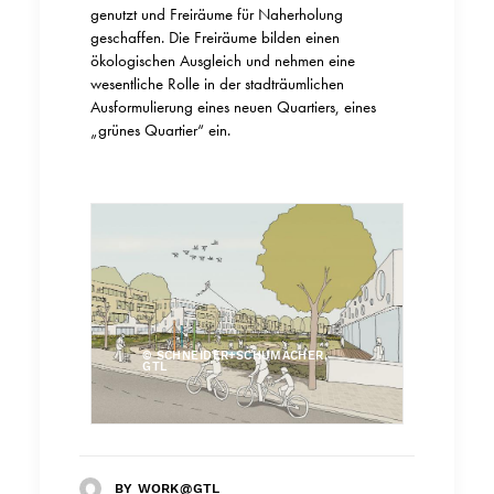
genutzt und Freiräume für Naherholung
geschaffen. Die Freiräume bilden einen
ökologischen Ausgleich und nehmen eine
wesentliche Rolle in der stadträumlichen
Ausformulierung eines neuen Quartiers, eines
„grünes Quartier“ ein.
© SCHNEIDER+SCHUMACHER,
GTL
BY WORK@GTL