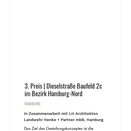
© GTL
© LH ARCHITEKTEN, GTL
3. Preis | Dieselstraße Baufeld 2c
im Bezirk Hamburg-Nord
HAMBURG
© GTL
In Zusammenarbeit mit LH Architekten
Landwehr Henke + Partner mbB, Hamburg
Das Ziel des Gestaltungskonzeptes ist die