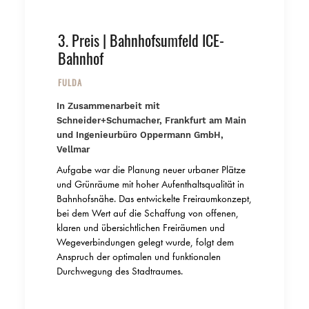
3. Preis | Bahnhofsumfeld ICE-
Bahnhof
FULDA
In Zusammenarbeit mit
Schneider+Schumacher, Frankfurt am Main
und Ingenieurbüro Oppermann GmbH,
Vellmar
Aufgabe war die Planung neuer urbaner Plätze
und Grünräume mit hoher Aufenthaltsqualität in
Bahnhofsnähe. Das entwickelte Freiraumkonzept,
bei dem Wert auf die Schaffung von offenen,
klaren und übersichtlichen Freiräumen und
Wegeverbindungen gelegt wurde, folgt dem
Anspruch der optimalen und funktionalen
Durchwegung des Stadtraumes.