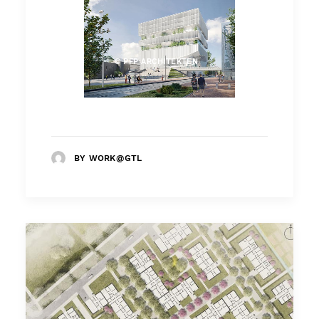
© PFP ARCHITEKTEN
BY WORK@GTL