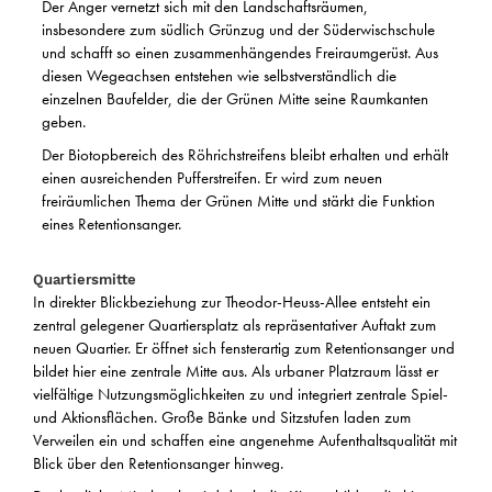
Der Anger vernetzt sich mit den Landschaftsräumen,
insbesondere zum südlich Grünzug und der Süderwischschule
und schafft so einen zusammenhängendes Freiraumgerüst. Aus
diesen Wegeachsen entstehen wie selbstverständlich die
einzelnen Baufelder, die der Grünen Mitte seine Raumkanten
geben.
Der Biotopbereich des Röhrichstreifens bleibt erhalten und erhält
einen ausreichenden Pufferstreifen. Er wird zum neuen
freiräumlichen Thema der Grünen Mitte und stärkt die Funktion
eines Retentionsanger.
Quartiersmitte
In direkter Blickbeziehung zur Theodor-Heuss-Allee entsteht ein
zentral gelegener Quartiersplatz als repräsentativer Auftakt zum
neuen Quartier. Er öffnet sich fensterartig zum Retentionsanger und
bildet hier eine zentrale Mitte aus. Als urbaner Platzraum lässt er
vielfältige Nutzungsmöglichkeiten zu und integriert zentrale Spiel-
und Aktionsflächen. Große Bänke und Sitzstufen laden zum
Verweilen ein und schaffen eine angenehme Aufenthaltsqualität mit
Blick über den Retentionsanger hinweg.