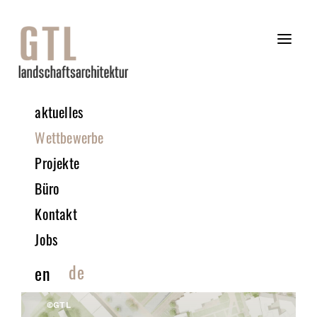
aktuelles
Wettbewerbe
Projekte
Büro
Kontakt
Jobs
de
en
©GTL