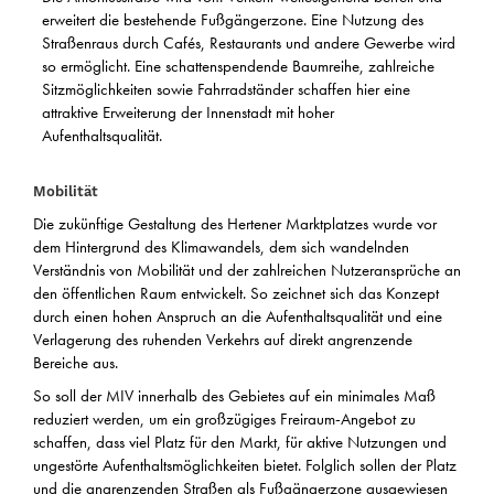
erweitert die bestehende Fußgängerzone. Eine Nutzung des
Straßenraus durch Cafés, Restaurants und andere Gewerbe wird
so ermöglicht. Eine schattenspendende Baumreihe, zahlreiche
Sitzmöglichkeiten sowie Fahrradständer schaffen hier eine
attraktive Erweiterung der Innenstadt mit hoher
Aufenthaltsqualität.
Mobilität
Die zukünftige Gestaltung des Hertener Marktplatzes wurde vor
dem Hintergrund des Klimawandels, dem sich wandelnden
Verständnis von Mobilität und der zahlreichen Nutzeransprüche an
den öffentlichen Raum entwickelt. So zeichnet sich das Konzept
durch einen hohen Anspruch an die Aufenthaltsqualität und eine
Verlagerung des ruhenden Verkehrs auf direkt angrenzende
Bereiche aus.
So soll der MIV innerhalb des Gebietes auf ein minimales Maß
reduziert werden, um ein großzügiges Freiraum-Angebot zu
schaffen, dass viel Platz für den Markt, für aktive Nutzungen und
ungestörte Aufenthaltsmöglichkeiten bietet. Folglich sollen der Platz
und die angrenzenden Straßen als Fußgängerzone ausgewiesen