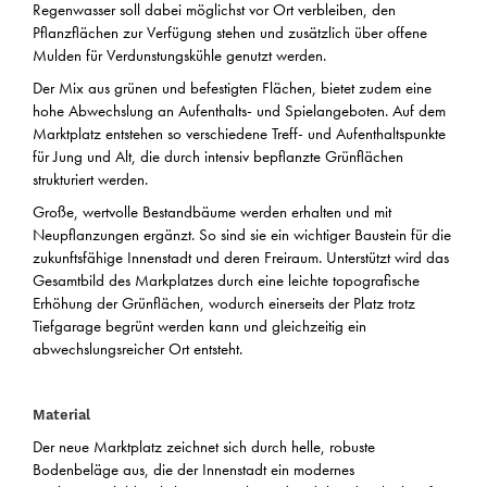
Regenwasser soll dabei möglichst vor Ort verbleiben, den
Pflanzflächen zur Verfügung stehen und zusätzlich über offene
Mulden für Verdunstungskühle genutzt werden.
Der Mix aus grünen und befestigten Flächen, bietet zudem eine
hohe Abwechslung an Aufenthalts- und Spielangeboten. Auf dem
Marktplatz entstehen so verschiedene Treff- und Aufenthaltspunkte
für Jung und Alt, die durch intensiv bepflanzte Grünflächen
strukturiert werden.
Große, wertvolle Bestandbäume werden erhalten und mit
Neupflanzungen ergänzt. So sind sie ein wichtiger Baustein für die
zukunftsfähige Innenstadt und deren Freiraum. Unterstützt wird das
Gesamtbild des Markplatzes durch eine leichte topografische
Erhöhung der Grünflächen, wodurch einerseits der Platz trotz
Tiefgarage begrünt werden kann und gleichzeitig ein
abwechslungsreicher Ort entsteht.
Material
Der neue Marktplatz zeichnet sich durch helle, robuste
Bodenbeläge aus, die der Innenstadt ein modernes