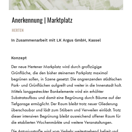
Anerkennung | Marktplatz
HERTEN
In Zusammenarbeit mit LK Argus GmbH, Kassel
Konzept
Der neue Hertener Markplatz wird durch großzügige
Grünfläche, die den bisher steinernen Parkplatz maximal
begrünen sollen, in Szene gesetzt. Die angrenzenden städtischen
Park- und Grünflächen aufgreift und weiter in die Innenstadt holt.
Mittels langgestreckter Bankelemente wird ein erhöhter
Substrataufbau und damit eine Begrünung durch Bäume auf der
Tiefgarage ermöglicht. Der Raum bleibt trotz neuer Gliederung
überschaubar und lädt zum Stöbern und Verweilen einlädt. Trotz
dieser intensiven Begrünung bleibt ausreichend offener Raum für
die etablierten Wochenmärkte und weitere Veranstaltungen.
Die Antoniusstraße wird vom Verkehr weitestgehend befreit und