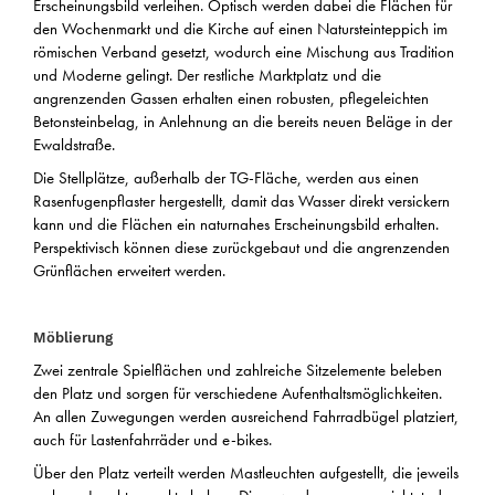
Erscheinungsbild verleihen. Optisch werden dabei die Flächen für
den Wochenmarkt und die Kirche auf einen Natursteinteppich im
römischen Verband gesetzt, wodurch eine Mischung aus Tradition
und Moderne gelingt. Der restliche Marktplatz und die
angrenzenden Gassen erhalten einen robusten, pflegeleichten
Betonsteinbelag, in Anlehnung an die bereits neuen Beläge in der
Ewaldstraße.
Die Stellplätze, außerhalb der TG-Fläche, werden aus einen
Rasenfugenpflaster hergestellt, damit das Wasser direkt versickern
kann und die Flächen ein naturnahes Erscheinungsbild erhalten.
Perspektivisch können diese zurückgebaut und die angrenzenden
Grünflächen erweitert werden.
Möblierung
Zwei zentrale Spielflächen und zahlreiche Sitzelemente beleben
den Platz und sorgen für verschiedene Aufenthaltsmöglichkeiten.
An allen Zuwegungen werden ausreichend Fahrradbügel platziert,
auch für Lastenfahrräder und e-bikes.
Über den Platz verteilt werden Mastleuchten aufgestellt, die jeweils