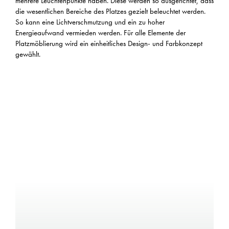
mehrere Leuchtenpunkte haben. Diese werden so ausgerichtet, dass
die wesentlichen Bereiche des Platzes gezielt beleuchtet werden.
So kann eine Lichtverschmutzung und ein zu hoher
Energieaufwand vermieden werden. Für alle Elemente der
Platzmöblierung wird ein einheitliches Design- und Farbkonzept
gewählt.