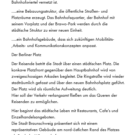
Bahnhofsviertel vernetzt ist.
…..eine Bebauungsstruktur, die öffentliche Straßen- und
Platzräume erzeugt. Das Bahnhofsquartier, der Bahnhof mit
seinem Vorplatz und der Brawo-Park werden durch die
städtische Struktur zu einer neuen Einheit.
…..ein Bahnhofsgebäude, dass sich zukünftigen Mobilitäts-
,Arbeits- und Kommunikationskonzepten anpasst.
Der Berliner Platz
Der Reisende betritt die Stadt über einen städtischen Platz. Die
konkave Platzfront gegenüber dem Hauptbahnhof wird von
zweigeschossigen Arkaden begleitet.
Die Ringstraße wird wieder
stadträumlich gefasst und über den neuen Bahnhofsplatz geführt.
Der Platz wird als räumliche Aufweitung deutlich.
Hier soll der Verkehr verlangsamt fließen um das Queren der
Reisenden zu ermöglichen.
Hier beginnt das städtische Leben mit Restaurants, Cafe’s und
Einzelhandelsangeboten.
Die Stadt Braunschweig präsentiert sich mit einem
repräsentativen Gebäude am nord-östlichen Rand des Platzes