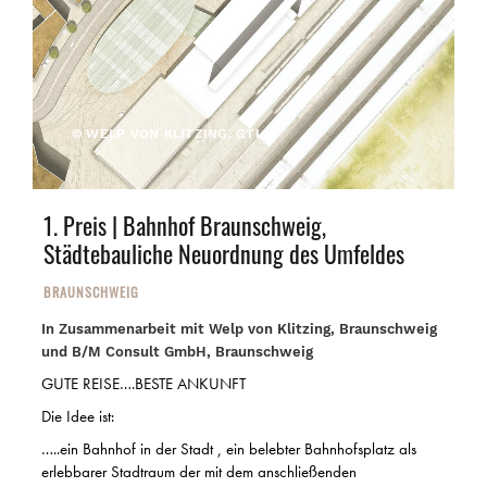
© WELP VON KLITZING, GTL
1. Preis | Bahnhof Braunschweig,
Städtebauliche Neuordnung des Umfeldes
BRAUNSCHWEIG
In Zusammenarbeit mit Welp von Klitzing, Braunschweig
und B/M Consult GmbH, Braunschweig
GUTE REISE….BESTE ANKUNFT
Die Idee ist:
…..ein Bahnhof in der Stadt , ein belebter Bahnhofsplatz als
erlebbarer Stadtraum der mit dem anschließenden