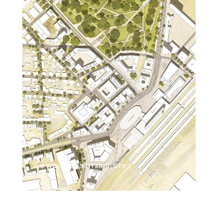
© WELP VON KLITZING, GTL