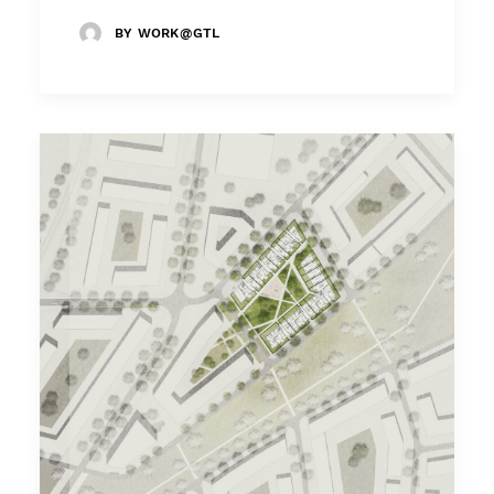
BY WORK@GTL