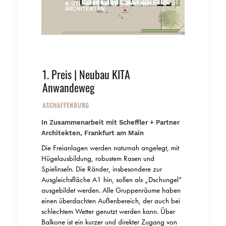
© GTL, SCHEFFLER + PARTNER
ARCHITEKTEN
1. Preis | Neubau KITA
Anwandeweg
ASCHAFFENBURG
In Zusammenarbeit mit Scheffler + Partner
Architekten, Frankfurt am Main
Die Freianlagen werden naturnah angelegt, mit
Hügelausbildung, robustem Rasen und
Spielinseln. Die Ränder, insbesondere zur
Ausgleichsfläche A1 hin, sollen als „Dschungel“
ausgebildet werden. Alle Gruppenräume haben
einen überdachten Außenbereich, der auch bei
schlechtem Wetter genutzt werden kann. Über
Balkone ist ein kurzer und direkter Zugang von