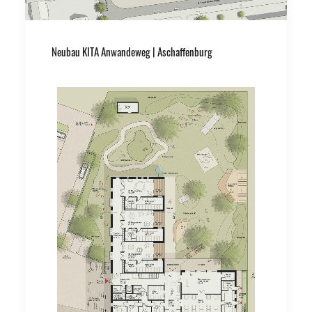
Neubau KITA Anwandeweg | Aschaffenburg