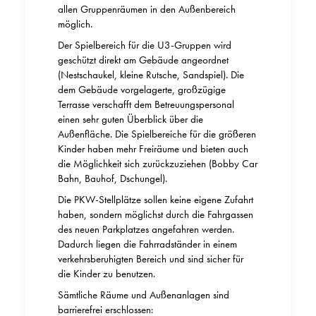
allen Gruppenräumen in den Außenbereich
möglich.
Der Spielbereich für die U3-Gruppen wird
geschützt direkt am Gebäude angeordnet
(Nestschaukel, kleine Rutsche, Sandspiel). Die
dem Gebäude vorgelagerte, großzügige
Terrasse verschafft dem Betreuungspersonal
einen sehr guten Überblick über die
Außenfläche. Die Spielbereiche für die größeren
Kinder haben mehr Freiräume und bieten auch
die Möglichkeit sich zurückzuziehen (Bobby Car
Bahn, Bauhof, Dschungel).
Die PKW-Stellplätze sollen keine eigene Zufahrt
haben, sondern möglichst durch die Fahrgassen
des neuen Parkplatzes angefahren werden.
Dadurch liegen die Fahrradständer in einem
verkehrsberuhigten Bereich und sind sicher für
die Kinder zu benutzen.
Sämtliche Räume und Außenanlagen sind
barrierefrei erschlossen: