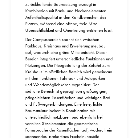
zurückhaltende Baumsetzung erzeugt in
Kombination mit Bank- und Heckenelementen
Aufenthaltsqualität in den Randbereichen des
Platzes, während eine offene, freie Mitte
Übersichtlichkeit und Orientierung entstehen lässt.
Der Campusbereich spannt sich zwischen
Parkhaus, Kreishaus und Erweiterungsneubau
auf, wodurch eine grüne Mitte entsteht. Dieser
Bereich integriert unterschiedliche Funktionen und
Nutzungen. Die Neugestaltung der Zufahrt zum
Kreishaus im nördlichen Bereich wird gemeinsam
mit den Funktionen Fahrrad- und Autoparken
und Wendemöglichkeiten organisiert. Der
südliche Bereich ist geprägt von großzügigen,
pflegeleichten Rasenflächen und wichtigen Rad-
und Fußwegverbindungen. Eine freie, lichte
Baumstruktur lockert in Kombination mit
unterschiedlich nutzbaren und ebenfalls frei
verteilten Sitzelementen die geometrische
Formsprache der Rasenflächen auf, wodurch ein
spannendes, parkartiges Erscheinungsbild