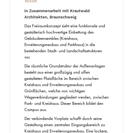
HUSUM
In Zusammenarbeit mit Krautwald
Architekten, Braunschweig
Das Freiraumkonzept sieht eine funktionale und
gestalterisch hochwertige Einbettung des
Gebäudeensembles (Kreishaus,
Erweiterungsneubau und Parkhaus) in die
bestehenden Stadt- und Landschaftsstrukturen
vor.
Die räumliche Grundstruktur der Außenanlagen
besteht aus einer großzügig und offen
gestalteten Platzfläche im Bereich zwischen
Kreishaus und Erweiterungsneubau und
Grünflächen, welche von wichtigen
Wegeverbindungen gegliedert werden, zwischen
Park- und Kreishaus. Dieser Bereich bildet den
Campus aus.
Der verbindende Vorplatz schafft durch seine
Gestaltung einen zentralen Eingangsbereich zu
Kreishaus und Erweiterungsneubau. Eine lockere,