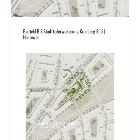
Baufeld B.8 Stadtteilerweiterung Kronberg Süd |
Hannover
© GTL, PAPE + PAPE
ARCHITEKTEN