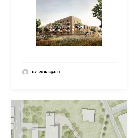
© GTL, PAPE + PAPE
ARCHITEKTEN
BY WORK@GTL