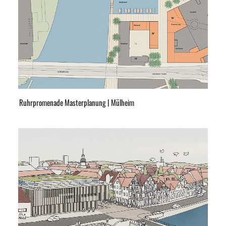
Ruhrpromenade Masterplanung | Mülheim