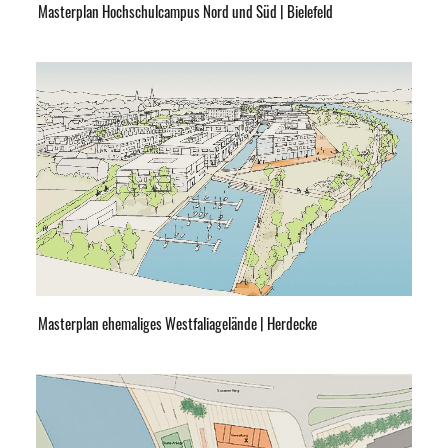
Masterplan Hochschulcampus Nord und Süd | Bielefeld
Masterplan ehemaliges Westfaliagelände | Herdecke